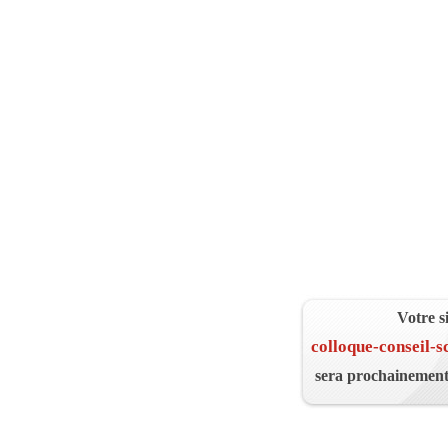
Votre s
colloque-conseil-s
sera prochainement 